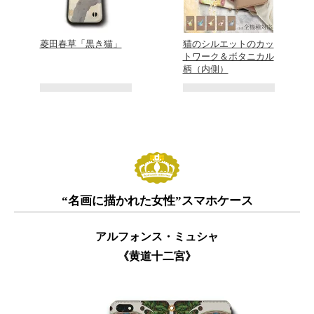
菱田春草「黒き猫」
猫のシルエットのカッ
トワーク＆ボタニカル
柄（内側）
“名画に描かれた女性”スマホケース
アルフォンス・ミュシャ
《黄道十二宮》