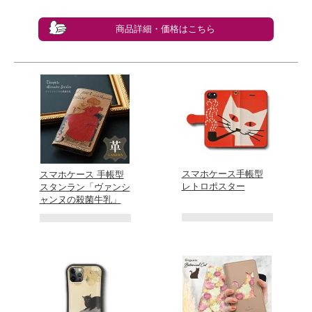
商品詳細・価格はこちら
スマホケース手帳型
スマホケース 手帳型
レトロポスター
スタンラン「ヴァンシ
ャンヌの殺菌牛乳」