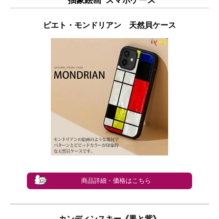
“抽象絵画”スマホケース
ピエト・モンドリアン 天然貝ケース
商品詳細・価格はこちら
カンディンスキー《黒と紫》