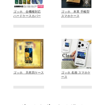
ゴッホ 全機種対応
ゴッホ 本革 手帳型
ハードケースカバー
スマホケース
ゴッホ 天然貝ケース
ゴッホ 名画 スマホケ
ース