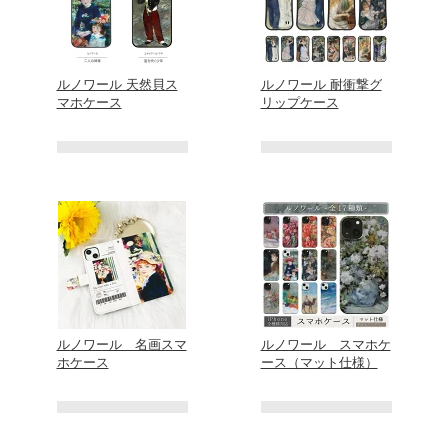
ルノワール 天然貝ス
ルノワール 耐衝撃グ
マホケース
リップケース
ルノワール 名画スマ
ルノワール スマホケ
ホケース
ース（マット仕様）