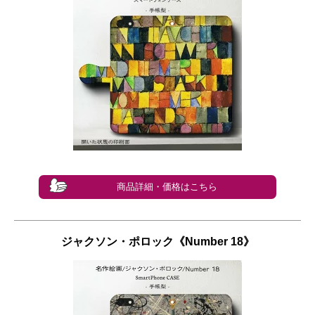
商品詳細・価格はこちら
ジャクソン・ポロック《Number 18》